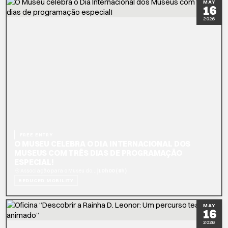
MAY
16
2026
FREE ENTRY
O MUSEU CELEBRA O DIA INTERNACIONAL DOS
MUSEUS COM TRÊS DIAS DE PROGRAMAÇÃO
ESPECIAL!
|
Associação para o Museu dos Transportes e Comunicações
10h00 (8h)
REDUCED MOBILITY
READ MORE
MAY
16
2026